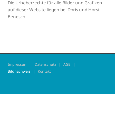
Die Urheberrechte für alle Bilder und Grafiken
auf dieser Website liegen bei Doris und Horst
Benesch.
Impressum
Datenschutz
AGB
Bildnachweis
Kontakt