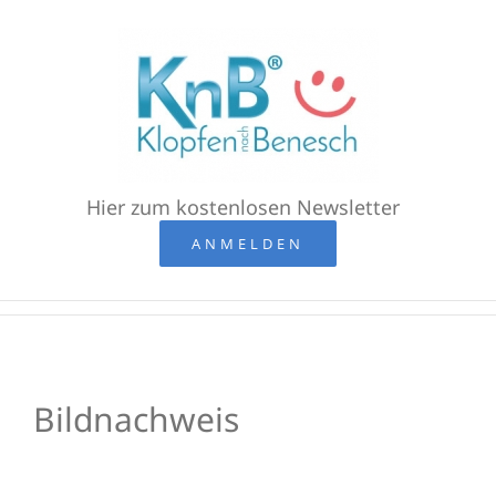
Zum
Inhalt
springen
Hier zum kostenlosen Newsletter
ANMELDEN
Bildnachweis