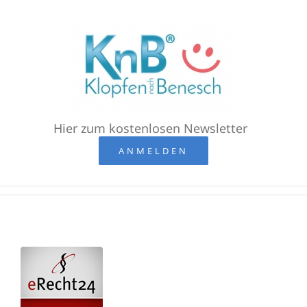
Zum
Inhalt
springen
Hier zum kostenlosen Newsletter
ANMELDEN