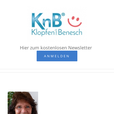
Zum
Inhalt
springen
Hier zum kostenlosen Newsletter
ANMELDEN