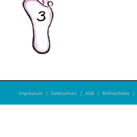
Impressum
Datenschutz
AGB
Bildnachweis