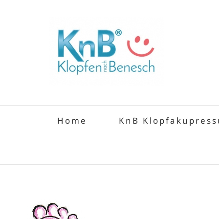
Zum
Inhalt
springen
Home
KnB Klopfakupress