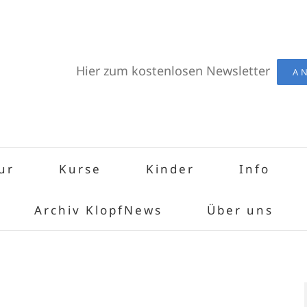
Hier zum kostenlosen Newsletter
A
ur
Kurse
Kinder
Info
Archiv KlopfNews
Über uns