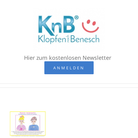
Zum
Inhalt
springen
Hier zum kostenlosen Newsletter
ANMELDEN