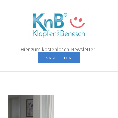
Zum
Inhalt
springen
Hier zum kostenlosen Newsletter
ANMELDEN