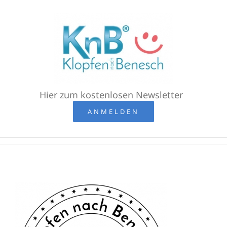
Zum
Inhalt
springen
Hier zum kostenlosen Newsletter
ANMELDEN