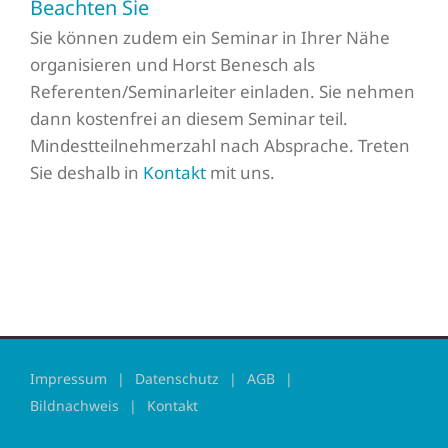
Beachten Sie
Sie können zudem ein Seminar in Ihrer Nähe
organisieren und Horst Benesch als
Referenten/Seminarleiter einladen. Sie nehmen
dann kostenfrei an diesem Seminar teil.
Mindestteilnehmerzahl nach Absprache. Treten
Sie deshalb in
Kontakt
mit uns.
Impressum
Datenschutz
AGB
Bildnachweis
Kontakt