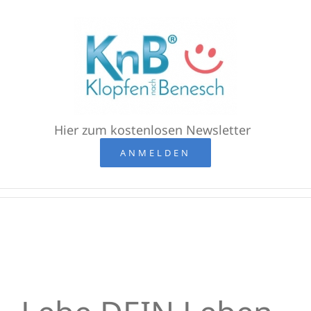
Zum
Inhalt
springen
Hier zum kostenlosen Newsletter
ANMELDEN