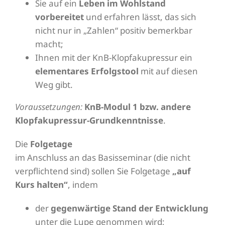
Sie auf ein
Leben im Wohlstand
vorbereitet
und erfahren lässt, das sich
nicht nur in „Zahlen“ positiv bemerkbar
macht;
Ihnen mit der KnB-Klopfakupressur ein
elementares Erfolgstool
mit auf diesen
Weg gibt.
Voraussetzungen:
KnB-Modul 1 bzw. andere
Klopfakupressur-Grundkenntnisse
.
Die
Folgetage
im Anschluss an das Basisseminar (die nicht
verpflichtend sind) sollen Sie Folgetage
„auf
Kurs halten“
, indem
der
gegenwärtige Stand der Entwicklung
unter die Lupe genommen wird;