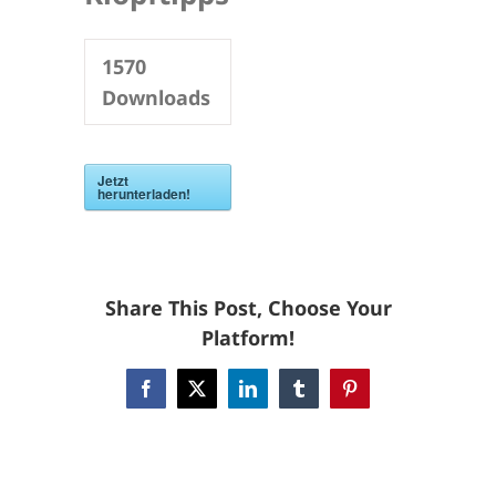
1570
Downloads
Jetzt
herunterladen!
Share This Post, Choose Your
Platform!
Facebook
X
LinkedIn
Tumblr
Pinterest