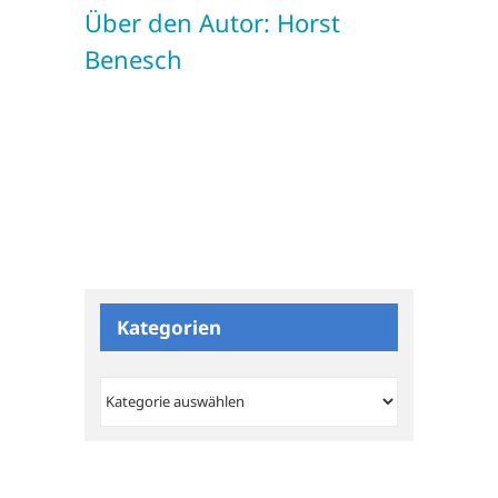
Über den Autor:
Horst
Benesch
Kategorien
Kategorien