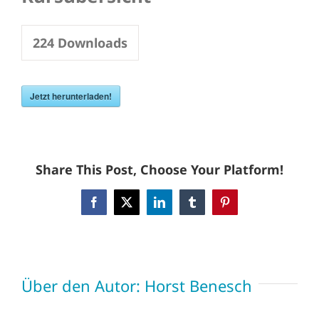
224
Downloads
Jetzt herunterladen!
Share This Post, Choose Your Platform!
Facebook
X
LinkedIn
Tumblr
Pinterest
Über den Autor:
Horst Benesch