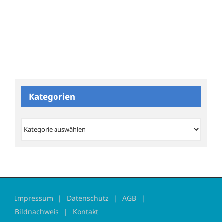
Kategorien
Kategorien
Impressum
Datenschutz
AGB
Bildnachweis
Kontakt