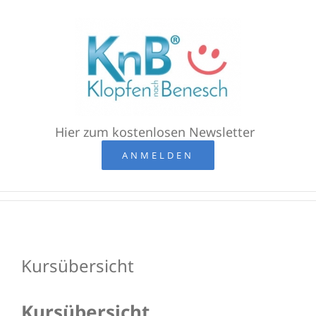
Zum
Inhalt
springen
Hier zum kostenlosen Newsletter
ANMELDEN
Kursübersicht
Kursübersicht