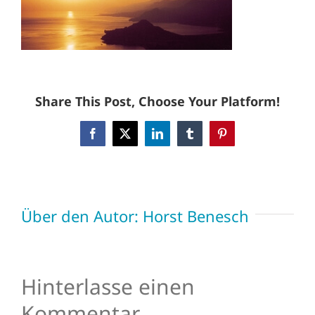
Share This Post, Choose Your Platform!
Facebook
X
LinkedIn
Tumblr
Pinterest
Über den Autor:
Horst Benesch
Hinterlasse einen
Kommentar