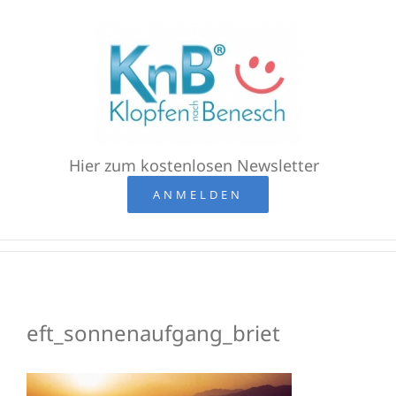
Zum
Inhalt
springen
Hier zum kostenlosen Newsletter
ANMELDEN
eft_sonnenaufgang_briet